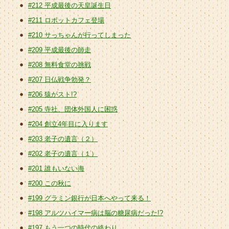
#212 平成最後の天皇誕生日
#211 ロボットカフェ登場
#210 サっちゃんが行ってしまった
#209 平成最後の師走
#208 無料食堂の挑戦
#207 日仏戦争勃発？
#206 猿がスト!?
#205 寺社、団体外国人に困惑
#204 創立4年目に入ります
#203 老子の遺言（２）
#202 老子の遺言（１）
#201 誰もいない海
#200 この秋に
#199 グラミン銀行が日本へやって来る！
#198 アルツハイマー病は脳の糖尿病だった!?
#197 もう一つの時代の終わり