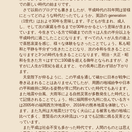
での新しい時代の始まりです。
さて以前のブログでも書きましたが、平成時代の31年間は皆様
にとってどのような時代だったでしょうか。英語の generation
（1世代）はおよそ30年を意味します。子どもが生まれ、成人
し、そして次の家庭を作るまでが30年かかるという意味が含まれ
ています。今生きている方で60歳までの方々は人生の半分以上を
平成時代に過ごしたことになります。すべての人々が人生の途上
で喜怒哀楽を感じ、様々な体験をなさったことでしょう。私も昭
和と平静を半分ずつ生きたことになり、次の令和を生きることに
なりますと3つの時代を生きることになります。明治・大正・昭
和を生きた方々はすでに100歳を超える御年となられますが、さ
すがに人生が1世紀を超えますと、その長寿に思わず頭が下がり
ます。
天皇陛下が仰るように、この平成を通して確かに日本が戦争に
巻き込まれることはありませんでしたが、周囲の地域紛争や日本
の平和維持に関わる姿勢が常に問われていた時代でもあります。
また地震や台風、大雨等による自然災害が多数発生した時代とし
て記憶されることでしょう。特に福岡県や九州に住んでいる方々
は2005年の福岡西方沖地震や、2016年の熊本地震を体験してい
ます。また九州は大地震だけでなく火山による被害も他の地域に
比べて多く、普賢岳の大火砕流はいつまでも記憶に残る災害とな
っています。
また平成は社会不安も多かった時代です。人間のものとは思え