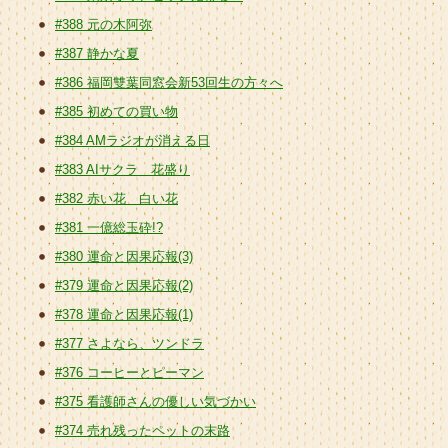
#388 元の木阿弥
#387 静かな夏
#386 福岡雙葉同窓会新53回生の方々へ
#385 初めての買い物
#384 AMラジオが消える日
#383 AIサクラ 花盛り
#382 赤い花 白い花
#381 一億総玉砕!?
#380 運命と因果応報(3)
#379 運命と因果応報(2)
#378 運命と因果応報(1)
#377 さよなら、ツンドラ
#376 コーヒーとピーマン
#375 看護師さんの優しい気づかい
#374 売れ残ったペットの末路