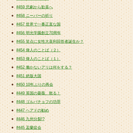
#459 悲劇から歓喜へ
#458 ニーバーの祈り
#457 世界で一番正直な国
#456 明光学園創立70周年
#455 笑点に女性大喜利回答者誕生か？
#454 偉人のことば（２）
#453 偉人のことば（１）
#452 働かないアリは何をする？
#451 絶版大国
#450 10年ぶりの再会
#449 英国の薔薇、散る！
#448 ゴルバチョフの功罪
#447 ヘアドの勧め
#446 九州分裂!?
#445 盂蘭盆会