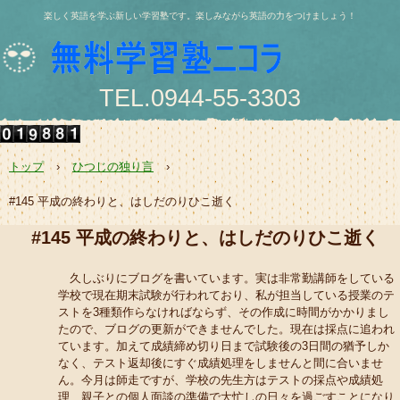
楽しく英語を学ぶ新しい学習塾です。楽しみながら英語の力をつけましょう！
TEL.0944-55-3303
〒836-0844 大牟田市浄真町114番地 浄真ビル202号
e-mail:nishio@jukunicolas.net
トップ
›
ひつじの独り言
›
#145 平成の終わりと、はしだのりひこ逝く
#145 平成の終わりと、はしだのりひこ逝く
久しぶりにブログを書いています。実は非常勤講師をしている
学校で現在期末試験が行われており、私が担当している授業のテ
ストを3種類作らなければならず、その作成に時間がかかりまし
たので、ブログの更新ができませんでした。現在は採点に追われ
ています。加えて成績締め切り日まで試験後の3日間の猶予しか
なく、テスト返却後にすぐ成績処理をしませんと間に合いませ
ん。今月は師走ですが、学校の先生方はテストの採点や成績処
理、親子との個人面談の準備で大忙しの日々を過ごすことになり