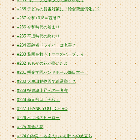
#238 子どもの貧困対策に「給食費無償化」？
#237 令和+018＝西暦!?
#236 令和時代の始まり
#235 平成時代の終わり
#234 高齢者ドライバーは老害？
#233 貧困を救う！ママのハーブティ
#232 ももかの花が咲いたよ
#231 明光学園ハンドボール部日本一！
#230 大牟田動物園で総選挙！？
#229 投票率上昇への一考察
#228 新元号は「令和」
#227 THANK YOU, ICHIRO
#226 不世出のヒーロー
#225 黄金の花
#224 白秋期－地図のない明日への旅立ち