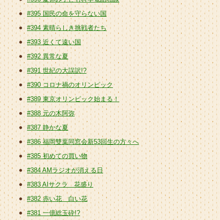
#395 国民の命を守らない国
#394 素晴らしき挑戦者たち
#393 近くて遠い国
#392 異常な夏
#391 世紀の大誤訳!?
#390 コロナ禍のオリンピック
#389 東京オリンピック始まる！
#388 元の木阿弥
#387 静かな夏
#386 福岡雙葉同窓会新53回生の方々へ
#385 初めての買い物
#384 AMラジオが消える日
#383 AIサクラ 花盛り
#382 赤い花 白い花
#381 一億総玉砕!?