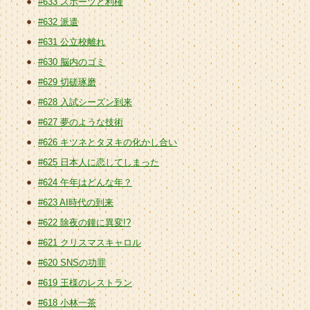
#633 スポーツと利権
#632 派遣
#631 公立校離れ
#630 脳内のゴミ
#629 切磋琢磨
#628 入試シーズン到来
#627 夢のような技術
#626 キツネとタヌキの化かし合い
#625 日本人に恋してしまった
#624 午年はどんな年？
#623 AI時代の到来
#622 除夜の鐘に異変!?
#621 クリスマスキャロル
#620 SNSの功罪
#619 王様のレストラン
#618 小林一茶