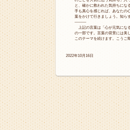
と、確かに救われた気持ちにな
手も真心を感じれば、あなたの
葉をかけて行きましょう。知ら
----------
上記の言葉は「心が元気になる
の一部です。言葉の背景には美
このテーマを続けます。こうご
2022年10月16日