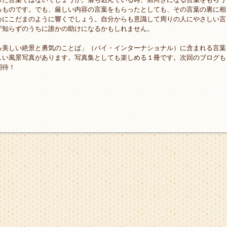
るものです。でも、厳しい内容の言葉をもらったとしても、その言葉の裏に相
心にこだまのように響くでしょう。自分からも意識して周りの人にやさしい言
ず知らずのうちに誰かの助けになるかもしれません。
美しい絶景と勇気のことば」（パイ・インターナショナル）に含まれる言葉
しい風景写真があります。写真集としても楽しめる１冊です。次回のブログも
期待！