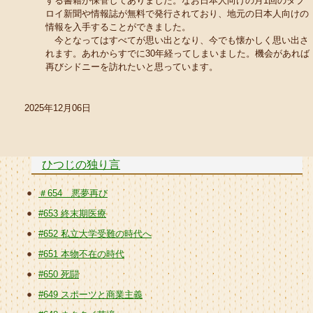
する書籍が保管してありました。なお日本人向けの月1回のタブ
ロイ新聞や情報誌が無料で発行されており、地元の日本人向けの
情報を入手することができました。
今となってはすべてが思い出となり、今でも懐かしく思い出さ
れます。あれからすでに30年経ってしまいました。機会があれば
再びシドニーを訪れたいと思っています。
2025年12月06日
ひつじの独り言
＃654 悪夢再び
#653 終末期医療
#652 私立大学受難の時代へ
#651 本物不在の時代
#650 死闘
#649 スポーツと商業主義